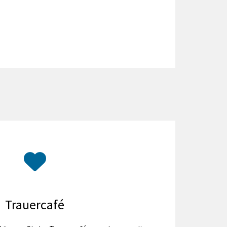
Trauercafé