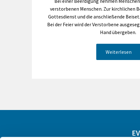
Bei einer Beerdigung nehmen Menschen
verstorbenen Menschen. Zur kirchlichen 
Gottesdienst und die anschließende Beiset
Bei der Feier wird der Verstorbene ausgeseg
Hand übergeben.
Weiterlesen
EV