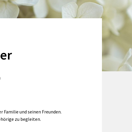
ier
n
r Familie und seinen Freunden.
hörige zu begleiten.