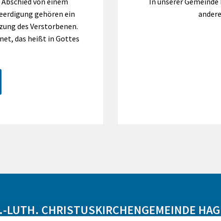
 Abschied von einem
In unserer Gemeinde
Beerdigung gehören ein
andere
zung des Verstorbenen.
net, das heißt in Gottes
.-LUTH. CHRISTUSKIRCHENGEMEINDE HA