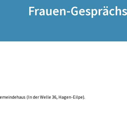
Frauen-Gesprächs
Gemeindehaus (In der Welle 36, Hagen-Eilpe).