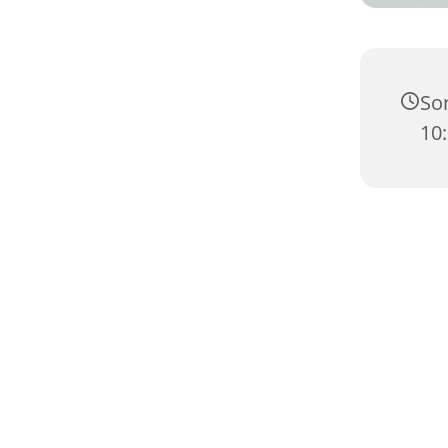
Son
10