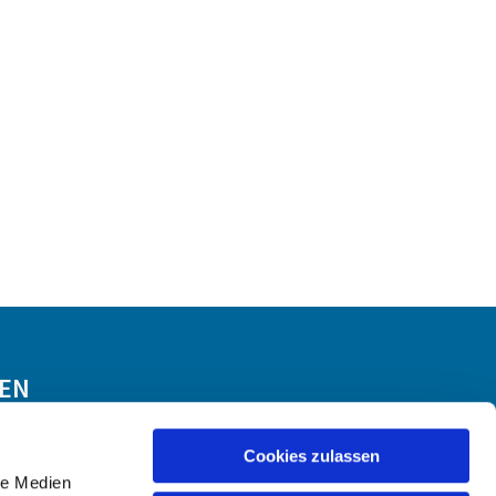
GEN
Cookies zulassen
le Medien