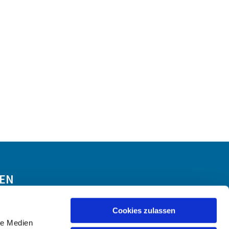
GEN
Cookies zulassen
le Medien