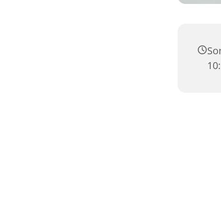
Son
10