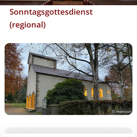
Sonntagsgottesdienst
(regional)
© mwessel