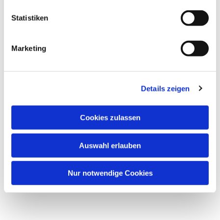
Statistiken
Marketing
Details zeigen
Cookies zulassen
Dies könnte Sie auch
interessieren
Auswahl erlauben
Nur notwendige Cookies