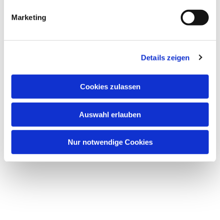
Marketing
Dies könnte Sie auch
Details zeigen
interessieren
Cookies zulassen
Auswahl erlauben
Nur notwendige Cookies