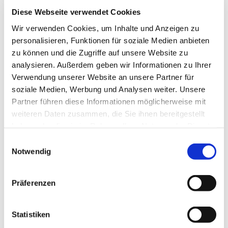
Diese Webseite verwendet Cookies
Christuskirche, Hohlestr. 7a, 58091
Wir verwenden Cookies, um Inhalte und Anzeigen zu
Hagen
personalisieren, Funktionen für soziale Medien anbieten
zu können und die Zugriffe auf unsere Website zu
analysieren. Außerdem geben wir Informationen zu Ihrer
Verwendung unserer Website an unsere Partner für
soziale Medien, Werbung und Analysen weiter. Unsere
Partner führen diese Informationen möglicherweise mit
weiteren Daten zusammen, die Sie ihnen bereitgestellt
haben oder die sie im Rahmen Ihrer Nutzung der Dienste
gesammelt haben.
Einwilligungsauswahl
Notwendig
Präferenzen
Statistiken