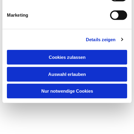
Marketing
Details zeigen
Dies könnte Sie auch
interessieren
Cookies zulassen
Auswahl erlauben
Nur notwendige Cookies