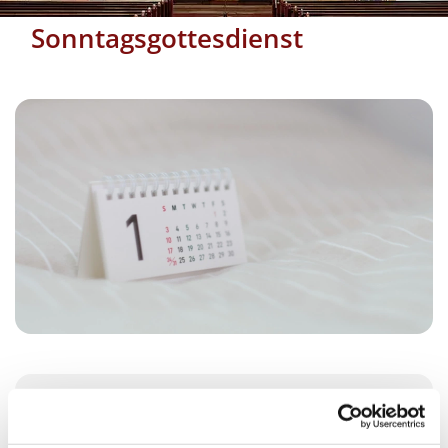
Sonntagsgottesdienst
Sonntag, 21. November 2027, 10:00