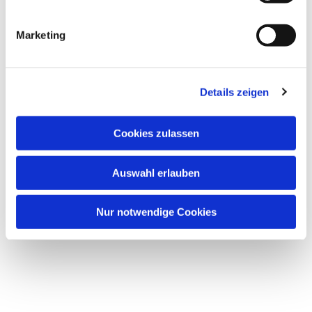
Marketing
Details zeigen
Dies könnte Sie auch
interessieren
Cookies zulassen
Auswahl erlauben
Nur notwendige Cookies