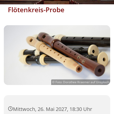
Flötenkreis-Probe
© Foto: Dorothee Kraemer auf Unsplash
Mittwoch, 26. Mai 2027, 18:30 Uhr