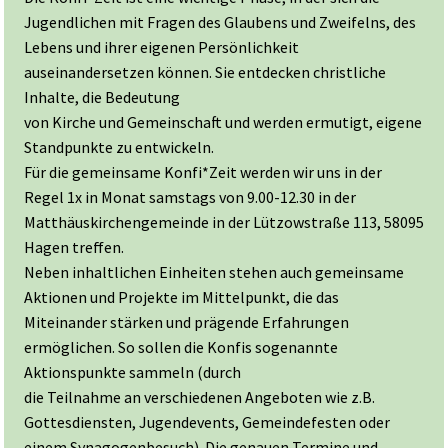
Jugendlichen mit Fragen des Glaubens und Zweifelns, des
Lebens und ihrer eigenen Persönlichkeit
auseinandersetzen können. Sie entdecken christliche
Inhalte, die Bedeutung
von Kirche und Gemeinschaft und werden ermutigt, eigene
Standpunkte zu entwickeln.
Für die gemeinsame Konfi*Zeit werden wir uns in der
Regel 1x in Monat samstags von 9.00-12.30 in der
Matthäuskirchengemeinde in der Lützowstraße 113, 58095
Hagen treffen.
Neben inhaltlichen Einheiten stehen auch gemeinsame
Aktionen und Projekte im Mittelpunkt, die das
Miteinander stärken und prägende Erfahrungen
ermöglichen. So sollen die Konfis sogenannte
Aktionspunkte sammeln (durch
die Teilnahme an verschiedenen Angeboten wie z.B.
Gottesdiensten, Jugendevents, Gemeindefesten oder
einem Synagogenbesuch). Die genauen Termine und