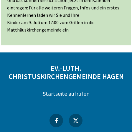
Und das können Sie sich schon jetzt in den Kalender
eintragen: Für alle weiteren Fragen, Infos und ein erstes
Kennenlernen laden wir Sie und Ihre
Kinder am 9. Juli um 17:00 zum Grillen in die
Matthäuskirchengemeinde ein
EV.-LUTH.
CHRISTUSKIRCHENGEMEINDE HAGEN
Startseite aufrufen